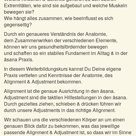
Extremitäten, wie sind sie aufgebaut und welche Muskeln
bewegen sie?
Wie hängt alles zusammen, wie beeinflusst es sich
gegenseitig?
Durch ein genaueres Verständnis der Anatomie,
dem Zusammenwirken der verschiedenen Elemente,
können wir uns gesundheitsfördernder bewegen
und schaffen so ein stabiles Fundament im Alltag & in der
āsana Praxis.
In diesem Weiterbildungskurs kannst Du Deine eigene
Praxis vertiefen und Kenntnisse der Anatomie, des
Alignment & Adjustment bekommen.
Alignment ist die genaue Ausrichtung in den āsana.
Adjustment sind die taktilen Hilfestellungen in den āsana.
Durch gezieltes ziehen, schieben & drücken führen wir
durch unsere Adjustments in das richtige Alignment.
Wir schauen uns die verschiedenen Körper an um einen
genauen Blick dafür zu bekommen, was das jeweilige
passende Alignment & Adjustment ist, so dass wir im Sinne