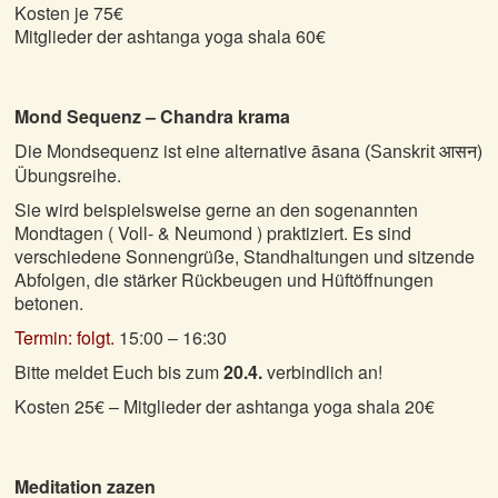
Kosten je 75€
Mitglieder der ashtanga yoga shala 60€
Mond Sequenz – Chandra krama
Die Mondsequenz ist eine alternative āsana
)
(Sanskrit
आसन
Übungsreihe.
Sie wird beispielsweise gerne an den sogenannten
Mondtagen ( Voll- & Neumond ) praktiziert. Es sind
verschiedene Sonnengrüße, Standhaltungen und sitzende
Abfolgen, die stärker Rückbeugen und Hüftöffnungen
betonen.
Termin: folgt.
15:00 – 16:30
Bitte meldet Euch bis zum
20.4.
verbindlich an!
Kosten 25€ – Mitglieder der ashtanga yoga shala 20€
Meditation zazen