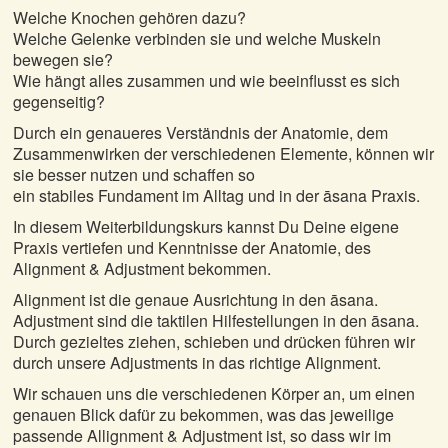
Welche Knochen gehören dazu?
Welche Gelenke verbinden sie und welche Muskeln
bewegen sie?
Wie hängt alles zusammen und wie beeinflusst es sich
gegenseitig?
Durch ein genaueres Verständnis der Anatomie, dem
Zusammenwirken der verschiedenen Elemente, können wir
sie besser nutzen und schaffen so
ein stabiles Fundament im Alltag und in der āsana Praxis.
In diesem Weiterbildungskurs kannst Du Deine eigene
Praxis vertiefen und Kenntnisse der Anatomie, des
Alignment & Adjustment bekommen.
Alignment ist die genaue Ausrichtung in den āsana.
Adjustment sind die taktilen Hilfestellungen in den āsana.
Durch gezieltes ziehen, schieben und drücken führen wir
durch unsere Adjustments in das richtige Alignment.
Wir schauen uns die verschiedenen Körper an, um einen
genauen Blick dafür zu bekommen, was das jeweilige
passende Allignment & Adjustment ist, so dass wir im