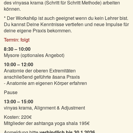
des vinyasa krama (Schritt für Schritt Methode) arbeiten
können.
* Der Worksh6p ist auch geeignet wenn du kein Lehrer bist.
Du kannst Deine Kenntnisse vertiefen und neue Impulse für
deine eigene Praxis bekommen.
Termin: folgt
8:30 – 10:00
Mysore (optionales Angebot)
10:00 – 12:00
Anatomie der oberen Extremitäten
anschließend geführte āsana Praxis
- Anatomie am eigenen Körper erfahren
Pause
13:00 – 15:00
vinyas krama, Alignment & Adjustment
Kosten: 220€
Mitglieder der ashtanga yoga shala 195€
Anmeldung bitte
verbindlich bis 30.1.2026
.