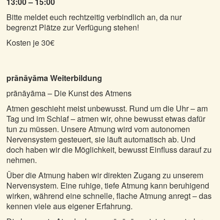
13:00 – 15:00
Bitte meldet euch rechtzeitig verbindlich an, da nur
begrenzt Plätze zur Verfügung stehen!
Kosten je 30€
prānāyāma Weiterbildung
prānāyāma – Die Kunst des Atmens
Atmen geschieht meist unbewusst. Rund um die Uhr – am
Tag und im Schlaf – atmen wir, ohne bewusst etwas dafür
tun zu müssen. Unsere Atmung wird vom autonomen
Nervensystem gesteuert, sie läuft automatisch ab. Und
doch haben wir die Möglichkeit, bewusst Einfluss darauf zu
nehmen.
Über die Atmung haben wir direkten Zugang zu unserem
Nervensystem. Eine ruhige, tiefe Atmung kann beruhigend
wirken, während eine schnelle, flache Atmung anregt – das
kennen viele aus eigener Erfahrung.