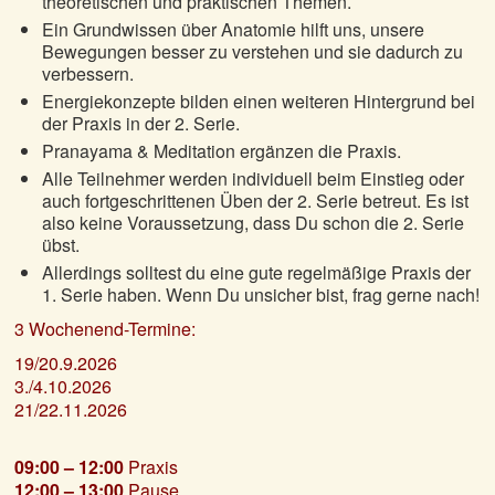
theoretischen und praktischen Themen.
Ein Grundwissen über Anatomie hilft uns, unsere
Bewegungen besser zu verstehen und sie dadurch zu
verbessern.
Energiekonzepte bilden einen weiteren Hintergrund bei
der Praxis in der 2. Serie.
Pranayama & Meditation ergänzen die Praxis.
Alle Teilnehmer werden individuell beim Einstieg oder
auch fortgeschrittenen Üben der 2. Serie betreut. Es ist
also keine Voraussetzung, dass Du schon die 2. Serie
übst.
Allerdings solltest du eine gute regelmäßige Praxis der
1. Serie haben. Wenn Du unsicher bist, frag gerne nach!
3 Wochenend-Termine:
19/20.9.2026
3./4.10.2026
21/22.11.2026
09:00 – 12:00
Praxis
12:00 – 13:00
Pause