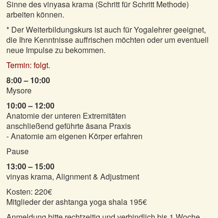
Sinne des vinyasa krama (Schritt für Schritt Methode)
arbeiten können.
* Der Weiterbildungskurs ist auch für Yogalehrer geeignet,
die Ihre Kenntnisse auffrischen möchten oder um eventuell
neue Impulse zu bekommen.
Termin: folgt.
8:00 – 10:00
Mysore
10:00 – 12:00
Anatomie der unteren Extremitäten
anschließend geführte āsana Praxis
- Anatomie am eigenen Körper erfahren
Pause
13:00 – 15:00
vinyas krama, Alignment & Adjustment
Kosten: 220€
Mitglieder der ashtanga yoga shala 195€
Anmeldung bitte rechtzeitig und verbindlich bis 1 Woche