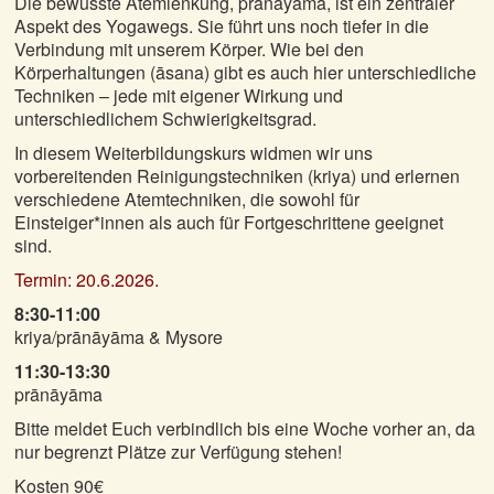
Die bewusste Atemlenkung, prānāyāma, ist ein zentraler
Aspekt des Yogawegs. Sie führt uns noch tiefer in die
Verbindung mit unserem Körper. Wie bei den
Körperhaltungen (āsana) gibt es auch hier unterschiedliche
Techniken – jede mit eigener Wirkung und
unterschiedlichem Schwierigkeitsgrad.
In diesem Weiterbildungskurs widmen wir uns
vorbereitenden Reinigungstechniken (kriya) und erlernen
verschiedene Atemtechniken, die sowohl für
Einsteiger*innen als auch für Fortgeschrittene geeignet
sind.
Termin: 20.6.2026.
8:30-11:00
kriya/prānāyāma & Mysore
11:30-13:30
prānāyāma
Bitte meldet Euch verbindlich bis eine Woche vorher an, da
nur begrenzt Plätze zur Verfügung stehen!
Kosten 90€