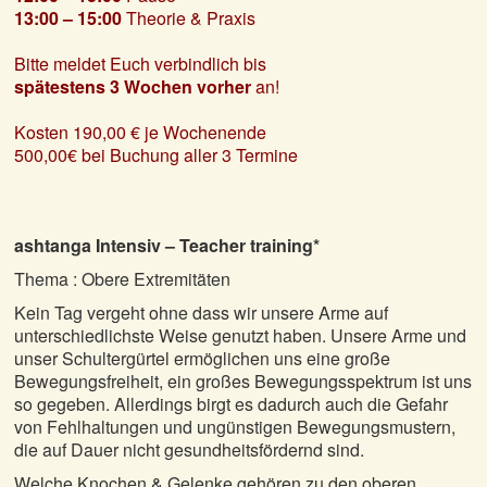
13:00 – 15:00
Theorie & Praxis
Bitte meldet Euch verbindlich bis
spätestens 3 Wochen vorher
an!
Kosten 190,00 € je Wochenende
500,00€ bei Buchung aller 3 Termine
ashtanga Intensiv – Teacher training*
Thema : Obere Extremitäten
Kein Tag vergeht ohne dass wir unsere Arme auf
unterschiedlichste Weise genutzt haben. Unsere Arme und
unser Schultergürtel ermöglichen uns eine große
Bewegungsfreiheit, ein großes Bewegungsspektrum ist uns
so gegeben. Allerdings birgt es dadurch auch die Gefahr
von Fehlhaltungen und ungünstigen Bewegungsmustern,
die auf Dauer nicht gesundheitsfördernd sind.
Welche Knochen & Gelenke gehören zu den oberen