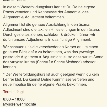
In diesem Weiterbildungskurs kannst Du Deine eigene
Praxis vertiefen und Kenntnisse der Anatomie, des
Alignment & Adjustment bekommen.
Alignment ist die genaue Ausrichtung in den āsana.
Adjustment sind die taktilen Hilfestellungen in den āsana.
Durch gezieltes ziehen, schieben & drücken führen wir
durch unsere Adjustments in das richtige Alignment.
Wir schauen uns die verschiedenen Körper an um einen
genauen Blick dafür zu bekommen, was das jeweilige
passende Alignment & Adjustment ist, so dass wir im Sinne
des vinyasa krama (Schritt für Schritt Methode) arbeiten
können.
* Der Weiterbildungskurs ist auch geeignet wenn du kein
Lehrer bist. Du kannst Deine Kenntnisse vertiefen und
neue Impulse für deine eigene Praxis bekommen.
Termin: folgt.
8:00 – 10:00
Mysore wer möchte