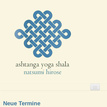
aktuell
die shala
Neue Termine